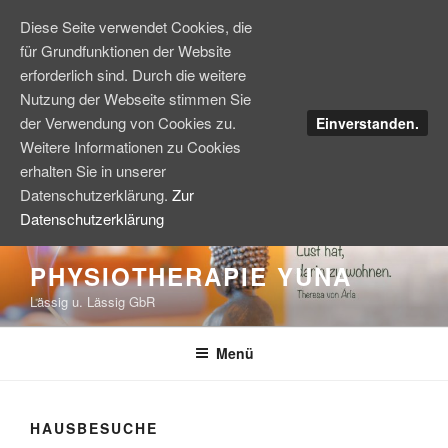
Diese Seite verwendet Cookies, die
für Grundfunktionen der Website
erforderlich sind. Durch die weitere
Nutzung der Webseite stimmen Sie
der Verwendung von Cookies zu.
Einverstanden.
Weitere Informationen zu Cookies
erhalten Sie in unserer
Datenschutzerklärung.
Zur
Datenschutzerklärung
Zum
PHYSIOTHERAPIE YUNA
Inhalt
Lässig u. Lässig GbR
springen
Menü
HAUSBESUCHE