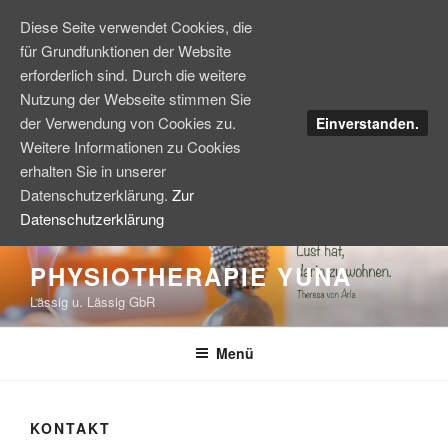
Diese Seite verwendet Cookies, die
für Grundfunktionen der Website
erforderlich sind. Durch die weitere
Nutzung der Webseite stimmen Sie
der Verwendung von Cookies zu.
Einverstanden.
Weitere Informationen zu Cookies
erhalten Sie in unserer
Datenschutzerklärung.
Zur
Datenschutzerklärung
Zum
PHYSIOTHERAPIE YUNA
Inhalt
Lässig u. Lässig GbR
springen
Menü
KONTAKT