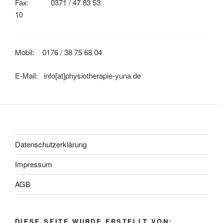
Fax: 0371 / 47 83 53
10
Mobil: 0176 / 38 75 68 04
E-Mail: info[at]physiotherapie-yuna.de
Datenschutzerklärung
Impressum
AGB
DIESE SEITE WURDE ERSTELLT VON: