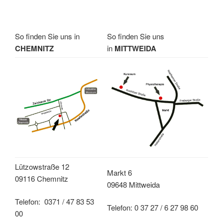
So finden Sie uns in
So finden Sie uns
CHEMNITZ
in
MITTWEIDA
Lützowstraße 12
Markt 6
09116 Chemnitz
09648 Mittweida
Telefon: 0371 / 47 83 53
Telefon: 0 37 27 / 6 27 98 60
00