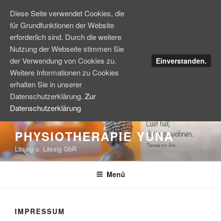
Diese Seite verwendet Cookies, die
für Grundfunktionen der Website
erforderlich sind. Durch die weitere
Nutzung der Webseite stimmen Sie
der Verwendung von Cookies zu.
Einverstanden.
Weitere Informationen zu Cookies
erhalten Sie in unserer
Datenschutzerklärung.
Zur
Datenschutzerklärung
Zum
PHYSIOTHERAPIE YUNA
Inhalt
Lässig u. Lässig GbR
springen
Menü
IMPRESSUM