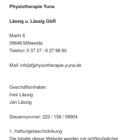
Physiotherapie Yuna
Lässig u. Lässig GbR
Markt 6
09648 Mittweida
Telefon: 0 37 27 / 6 27 98 60
Mail: info[at]physiotherapie-yuna.de
Geschäftsinhaber:
Ines Lässig
Jan Lässig
Steuernummer: 222 / 158 / 09904
1. Haftungsbeschränkung
Die Inhalte dieser Website werden mit größtmöglicher