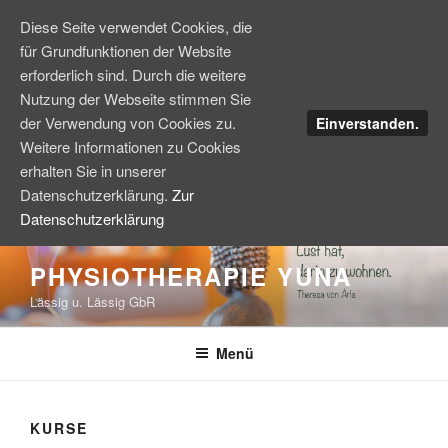
Diese Seite verwendet Cookies, die
für Grundfunktionen der Website
erforderlich sind. Durch die weitere
Nutzung der Webseite stimmen Sie
der Verwendung von Cookies zu.
Einverstanden.
Weitere Informationen zu Cookies
erhalten Sie in unserer
Datenschutzerklärung.
Zur
Datenschutzerklärung
Zum
PHYSIOTHERAPIE YUNA
Inhalt
Lässig u. Lässig GbR
springen
Menü
KURSE